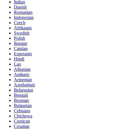
Italian
Danish
Romanian
Indonesian
Czech
Afrikaans
Swedish
Polish
Basque
Catalan
Esperanto
Hindi
Lao
Albanian
Amharic
Armenian
Azerbaijani
Belarusian
Bengali
Bosnian
Bulgarian
Cebuano
Chichewa
Corsican
Croatian