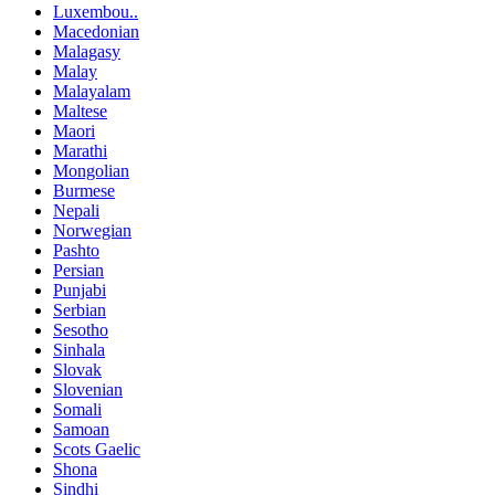
Luxembou..
Macedonian
Malagasy
Malay
Malayalam
Maltese
Maori
Marathi
Mongolian
Burmese
Nepali
Norwegian
Pashto
Persian
Punjabi
Serbian
Sesotho
Sinhala
Slovak
Slovenian
Somali
Samoan
Scots Gaelic
Shona
Sindhi