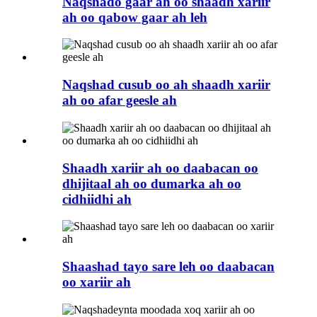
Naqshado gaar ah oo shaadh xariir
ah oo qabow gaar ah leh
Naqshad cusub oo ah shaadh xariir
ah oo afar geesle ah
Shaadh xariir ah oo daabacan oo
dhijitaal ah oo dumarka ah oo
cidhiidhi ah
Shaashad tayo sare leh oo daabacan
oo xariir ah