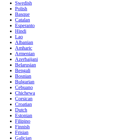
Swedish
Polish
Basque
Catalan
Esperanto
Hindi
Lao
Albanian
Amharic
Armenian
Azerbaijani
Belarusian
Bengali
Bosnian
Bulgarian
Cebuano
Chichewa
Corsican
Croatian
Dutch
Estonian
Filipino
Finnish
Frisian
Galician