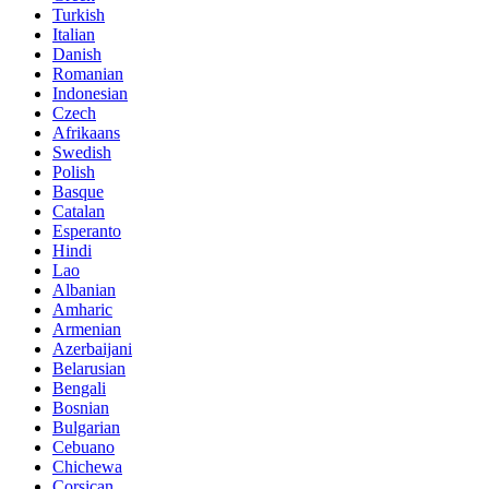
Turkish
Italian
Danish
Romanian
Indonesian
Czech
Afrikaans
Swedish
Polish
Basque
Catalan
Esperanto
Hindi
Lao
Albanian
Amharic
Armenian
Azerbaijani
Belarusian
Bengali
Bosnian
Bulgarian
Cebuano
Chichewa
Corsican