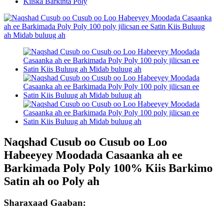
Kiiska Barkinta Poly
Naqshad Cusub oo Cusub oo Loo
Habeeyey Moodada Casaanka ah ee
Barkimada Poly Poly 100% Kiis Barkimo
Satin ah oo Poly ah
Sharaxaad Gaaban: