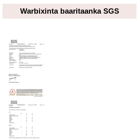
Warbixinta baaritaanka SGS